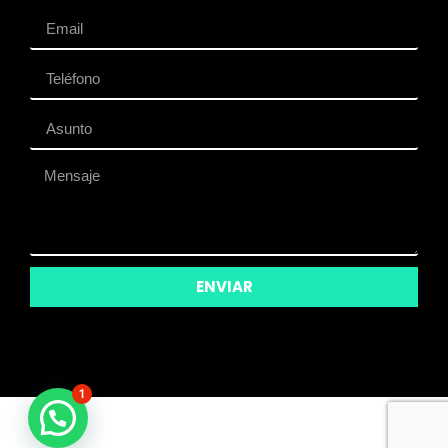
ENVIAR
1