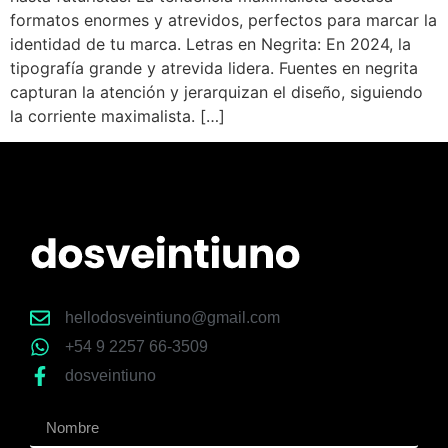
formatos enormes y atrevidos, perfectos para marcar la
identidad de tu marca. Letras en Negrita: En 2024, la
tipografía grande y atrevida lidera. Fuentes en negrita
capturan la atención y jerarquizan el diseño, siguiendo
la corriente maximalista. […]
hellodosveintiuno@gmail.com
+54 9 2257 66-3509
dosveintiuno